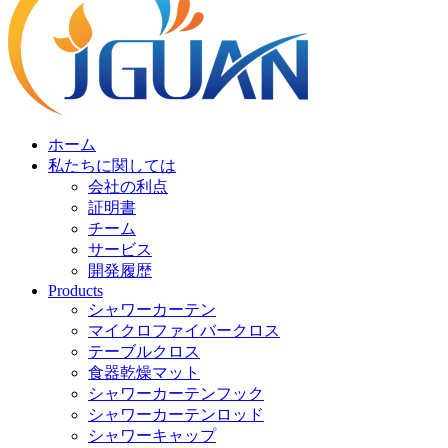
ホーム
私たちに関しては
会社の利点
証明書
チーム
サービス
開発履歴
Products
シャワーカーテン
マイクロファイバークロス
テーブルクロス
食器乾燥マット
シャワーカーテンフック
シャワーカーテンロッド
シャワーキャップ