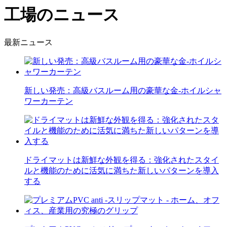
工場のニュース
最新ニュース
新しい発売：高級バスルーム用の豪華な金-ホイルシャ
ワーカーテン
ドライマットは新鮮な外観を得る：強化されたスタイ
ルと機能のために活気に満ちた新しいパターンを導入
する