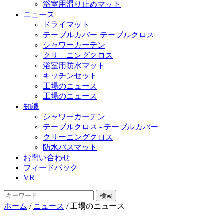
浴室用滑り止めマット
ニュース
ドライマット
テーブルカバー-テーブルクロス
シャワーカーテン
クリーニングクロス
浴室用防水マット
キッチンセット
工場のニュース
工場のニュース
知識
シャワーカーテン
テーブルクロス - テーブルカバー
クリーニングクロス
防水バスマット
お問い合わせ
フィードバック
VR
ホーム
/
ニュース
/ 工場のニュース