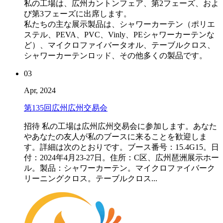
私の工場は、広州カントンフェア、第2フェーズ、およ
び第3フェーズに出席します。
私たちの主な展示製品は、シャワーカーテン（ポリエ
ステル、PEVA、PVC、Vinly、PEシャワーカーテンな
ど）、マイクロファイバータオル、テーブルクロス、
シャワーカーテンロッド、その他多くの製品です。
03
Apr, 2024
第135回広州広州交易会
招待 私の工場は広州広州交易会に参加します。あなた
やあなたの友人が私のブースに来ることを歓迎しま
す。詳細は次のとおりです。ブース番号：15.4G15。日
付：2024年4月23-27日。住所：C区、広州琶洲展示ホー
ル。製品：シャワーカーテン。マイクロファイバーク
リーニングクロス。テーブルクロス...