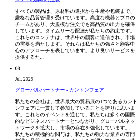
すべての製品は、原材料の選択から生産や包装まで、
厳格な品質管理を受けています。高度な機器とプロの
チームがあり、大規模な注文でも高品質の出力を確保
しています。タイムリーな配達が私たちの約束です。
これらのコンテナは、世界中の顧客に送信され、市場
の需要を満たします。それらは私たちの強さと顧客中
心のアプローチを表しています。より良いサービスを
提供するた...
08
Jul, 2025
グローバルパートナー - カントンフェア
私たちの会社は、世界最大の貿易展の1つであるカント
ンフェアに一貫して参加していることを誇りに思いま
す。これらのイベントを通じて、私たちは多くの国際
的なビジネスパートナーとつながり、グローバルネッ
トワークを拡大し、市場の存在を強化しています。
私たちの積極的な関与は、私たちの強力な業界の専門