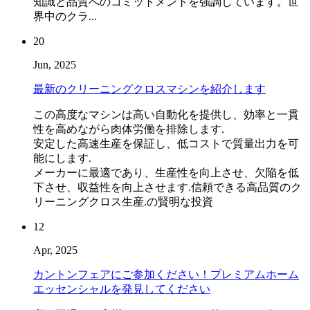
知識と品質へのコミットメントを強調しています。世
界中のクラ...
20
Jun, 2025
最新のクリーニングクロスマシンを紹介します
この高度なマシンは高い自動化を提供し、効率と一貫
性を高めながら肉体労働を排除します.
安定した高速生産を保証し、低コストで質量出力を可
能にします.
メーカーに最適であり、生産性を向上させ、欠陥を低
下させ、収益性を向上させます.信頼できる高品質のク
リーニングクロス生産.の賢明な投資
12
Apr, 2025
カントンフェアにご参加ください！プレミアムホーム
エッセンシャルを発見してください