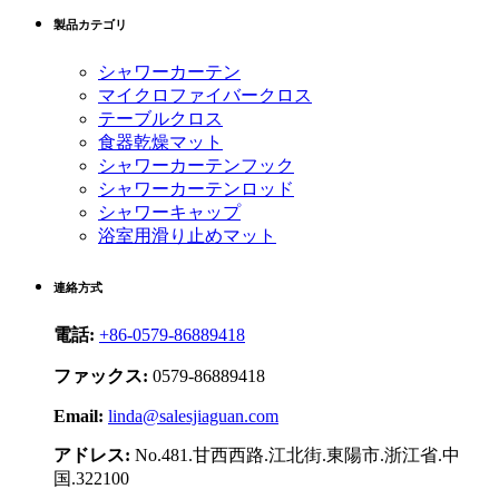
製品カテゴリ
シャワーカーテン
マイクロファイバークロス
テーブルクロス
食器乾燥マット
シャワーカーテンフック
シャワーカーテンロッド
シャワーキャップ
浴室用滑り止めマット
連絡方式
電話:
+86-0579-86889418
ファックス:
0579-86889418
Email:
linda@salesjiaguan.com
アドレス:
No.481.甘西西路.江北街.東陽市.浙江省.中
国.322100